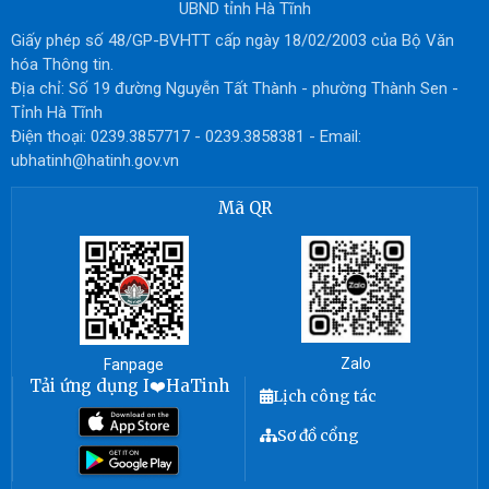
UBND tỉnh Hà Tĩnh
Giấy phép số 48/GP-BVHTT cấp ngày 18/02/2003 của Bộ Văn
hóa Thông tin.
Địa chỉ: Số 19 đường Nguyễn Tất Thành - phường Thành Sen -
Tỉnh Hà Tĩnh
Điện thoại: 0239.3857717 - 0239.3858381 - Email:
ubhatinh@hatinh.gov.vn
Mã QR
Zalo
Fanpage
Tải ứng dụng I❤️HaTinh
Lịch công tác
Sơ đồ cổng