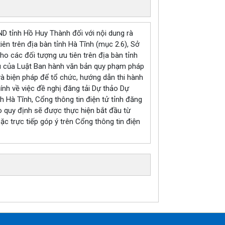
 tỉnh Hồ Huy Thành đối với nội dung rà
ên trên địa bàn tỉnh Hà Tĩnh (mục 2.6), Sở
ho các đối tượng ưu tiên trên địa bàn tỉnh
ều của Luật Ban hành văn bản quy phạm pháp
à biện pháp để tổ chức, hướng dẫn thi hành
h về việc đề nghị đăng tải Dự thảo Dự
nh Hà Tĩnh, Cổng thông tin điện tử tỉnh đăng
eo quy định sẽ được thực hiện bắt đầu từ
ặc trực tiếp góp ý trên Cổng thông tin điện