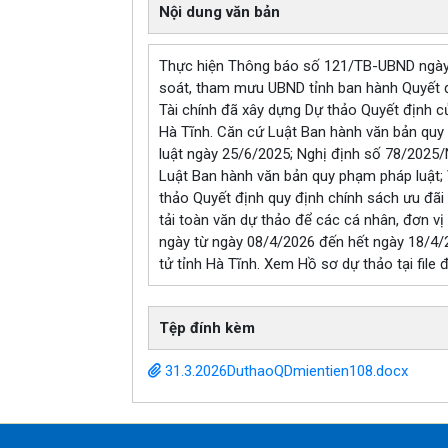
Nội dung văn bản
Thực hiện Thông báo số 121/TB-UBND ngày 
soát, tham mưu UBND tỉnh ban hành Quyết đị
Tài chính đã xây dựng Dự thảo Quyết định củ
Hà Tĩnh. Căn cứ Luật Ban hành văn bản quy
luật ngày 25/6/2025; Nghị định số 78/2025/
Luật Ban hành văn bản quy phạm pháp luật;
thảo Quyết định quy định chính sách ưu đãi 
tải toàn văn dự thảo để các cá nhân, đơn vị 
ngày từ ngày 08/4/2026 đến hết ngày 18/4/20
tử tỉnh Hà Tĩnh. Xem Hồ sơ dự thảo tại file đ
Tệp đính kèm
31.3.2026DuthaoQDmientien108.docx