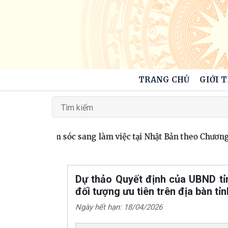
TRANG CHỦ
GIỚI 
ân viên chăm sóc sang làm việc tại Nhật Bản theo Chương t
Dự thảo Quyết định của UBND tỉn
đối tượng ưu tiên trên địa bàn tỉ
Ngày hết hạn: 18/04/2026