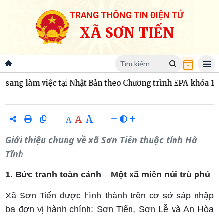
TRANG THÔNG TIN ĐIỆN TỬ
XÃ SƠN TIẾN
ang làm việc tại Nhật Bản theo Chương trình EPA khóa 15
A
A
A
Giới thiệu chung về xã Sơn Tiến thuộc tỉnh Hà
Tĩnh
1. Bức tranh toàn cảnh – Một xã miền núi trù phú
Xã Sơn Tiến được hình thành trên cơ sở sáp nhập
ba đơn vị hành chính: Sơn Tiến, Sơn Lễ và An Hòa