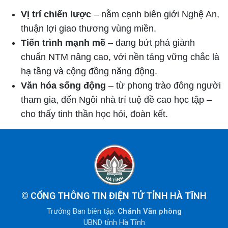
Vị trí chiến lược
– nằm cạnh biên giới Nghệ An,
thuận lợi giao thương vùng miền.
Tiến trình mạnh mẽ
– đang bứt phá giành
chuẩn NTM nâng cao, với nền tảng vững chắc là
hạ tầng và cộng đồng năng động.
Văn hóa sống động
– từ phong trào đông người
tham gia, đến Ngôi nhà trí tuệ đề cao học tập –
cho thấy tinh thần học hỏi, đoàn kết.
©
CỔNG THÔNG TIN ĐIỆN TỬ TỈNH HÀ TĨNH
Trưởng Ban biên tập:
Chánh Văn phòng
UBND tỉnh Hà Tĩnh