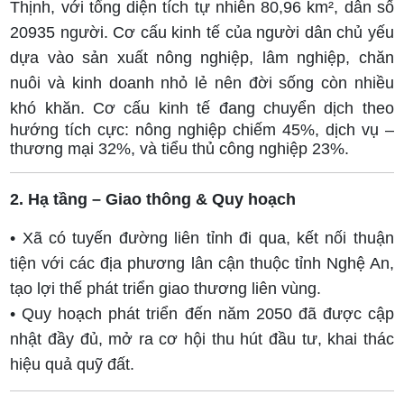
Thịnh, với tổng diện tích tự nhiên 80,96 km², dân số
20935 người. Cơ cấu kinh tế của người dân chủ yếu
dựa vào sản xuất nông nghiệp, lâm nghiệp, chăn
nuôi và kinh doanh nhỏ lẻ nên đời sống còn nhiều
khó khăn.
Cơ cấu kinh tế đang chuyển dịch theo
hướng tích cực: nông nghiệp chiếm 45%, dịch vụ –
thương mại 32%, và tiểu thủ công nghiệp 23%.
2. Hạ tầng – Giao thông & Quy hoạch
• Xã có tuyến đường liên tỉnh đi qua, kết nối thuận
tiện với các địa phương lân cận thuộc tỉnh Nghệ An,
tạo lợi thế phát triển giao thương liên vùng.
• Quy hoạch phát triển đến năm 2050 đã được cập
nhật đầy đủ, mở ra cơ hội thu hút đầu tư, khai thác
hiệu quả quỹ đất.