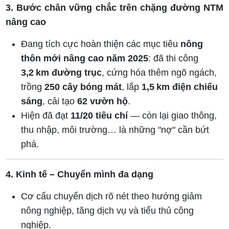
3. Bước chân vững chắc trên chặng đường NTM
nâng cao
Đang tích cực hoàn thiện các mục tiêu
nông
thôn mới nâng cao năm 2025
: đã thi công
3,2 km đường trục
, cứng hóa thêm ngõ ngách,
trồng
250 cây bóng mát
, lắp
1,5 km điện chiếu
sáng
, cải tạo
62 vườn hộ
.
Hiện đã đạt
11/20 tiêu chí
— còn lại giao thông,
thu nhập, môi trường… là những "nợ" cần bứt
phá.
4. Kinh tế – Chuyển mình đa dạng
Cơ cấu chuyển dịch rõ nét theo hướng giảm
nông nghiệp, tăng dịch vụ và tiểu thủ công
nghiệp.