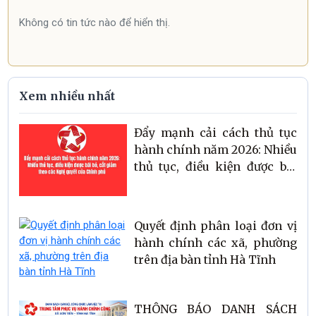
Không có tin tức nào để hiển thị.
Xem nhiều nhất
Đẩy mạnh cải cách thủ tục
hành chính năm 2026: Nhiều
thủ tục, điều kiện được bãi
bỏ, cắt giảm theo các Nghị
quyết của Chính phủ
Quyết định phân loại đơn vị
hành chính các xã, phường
trên địa bàn tỉnh Hà Tĩnh
THÔNG BÁO DANH SÁCH