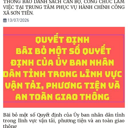
THÔNG BÁO DANH SÁCH CÁN BỘ, CÔNG CHỨC LÀM
VIỆC TẠI TRUNG TÂM PHỤC VỤ HÀNH CHÍNH CÔNG
XÃ SƠN TIẾN.
13/07/2026
Bãi bỏ một số Quyết định của Ủy ban nhân dân tỉnh
trong lĩnh vực vận tải, phương tiện và an toàn giao
thông