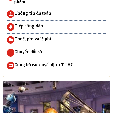
phẩm
Thông tin dự toán
Tiếp công dân
Thuế, phí và lệ phí
Chuyển đổi số
Công bố các quyết định TTHC