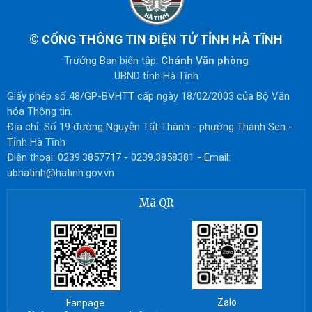
©
CỔNG THÔNG TIN ĐIỆN TỬ TỈNH HÀ TĨNH
Trưởng Ban biên tập:
Chánh Văn phòng
UBND tỉnh Hà Tĩnh
Giấy phép số 48/GP-BVHTT cấp ngày 18/02/2003 của Bộ Văn
hóa Thông tin.
Địa chỉ: Số 19 đường Nguyễn Tất Thành - phường Thành Sen -
Tỉnh Hà Tĩnh
Điện thoại: 0239.3857717 - 0239.3858381 - Email:
ubhatinh@hatinh.gov.vn
Mã QR
Zalo
Fanpage