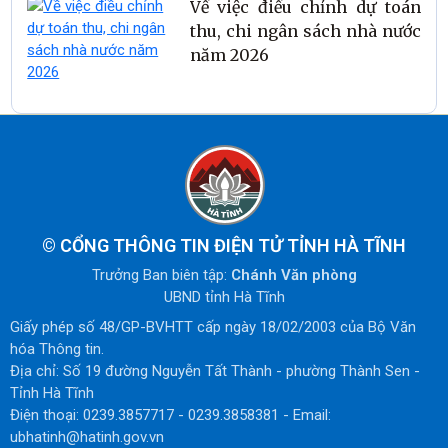
Về việc điều chỉnh dự toán
thu, chi ngân sách nhà nước
năm 2026
©
CỔNG THÔNG TIN ĐIỆN TỬ TỈNH HÀ TĨNH
Trưởng Ban biên tập:
Chánh Văn phòng
UBND tỉnh Hà Tĩnh
Giấy phép số 48/GP-BVHTT cấp ngày 18/02/2003 của Bộ Văn
hóa Thông tin.
Địa chỉ: Số 19 đường Nguyễn Tất Thành - phường Thành Sen -
Tỉnh Hà Tĩnh
Điện thoại: 0239.3857717 - 0239.3858381 - Email:
ubhatinh@hatinh.gov.vn