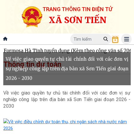
TRANG THÔNG TIN ĐIỆN TỬ
XÃ SƠN TIẾN
ormosa Hà Tĩnh tuyển dụng (Kèm theo công văn số 706/
Về việc giao quyền tự chủ tài chính đối với các đơn vị
Thông tin dự toán
sự nghiệp công lập trên địa bàn xã Sơn Tiến giai đoạn
2026 - 2030
Về việc giao quyền tự chủ tài chính đối với các đơn vị sự
nghiệp công lập trên địa bàn xã Sơn Tiến giai đoạn 2026 -
2030