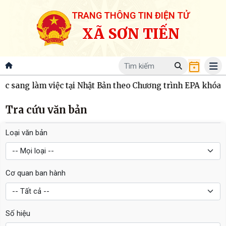
TRANG THÔNG TIN ĐIỆN TỬ
XÃ SƠN TIẾN
sang làm việc tại Nhật Bản theo Chương trình EPA khóa 15
Tra cứu văn bản
Loại văn bản
Cơ quan ban hành
Số hiệu