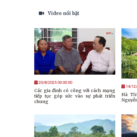
Video nổi bật
20/8/2025 00:00:00
14/12/
Các gia đình có công với cách mạng
Hà Tĩ
tiếp tục góp sức vào sự phát triển
Nguyễ
chung