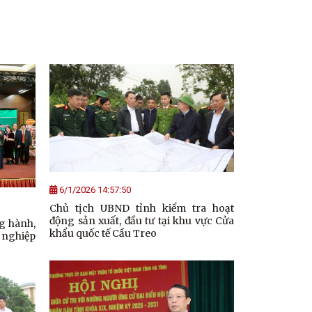
6/1/2026 14:57:50
Chủ tịch UBND tỉnh kiểm tra hoạt
động sản xuất, đầu tư tại khu vực Cửa
ng hành,
khẩu quốc tế Cầu Treo
 nghiệp