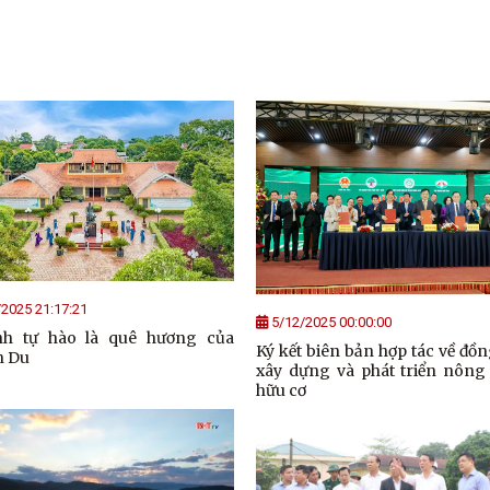
2025 21:17:21
5/12/2025 00:00:00
nh tự hào là quê hương của
Ký kết biên bản hợp tác về đồ
n Du
xây dựng và phát triển nông
hữu cơ