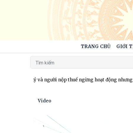
TRANG CHỦ
GIỚI 
ã đăng ký và người nộp thuế ngừng hoạt động nhưng chưa ho
Video