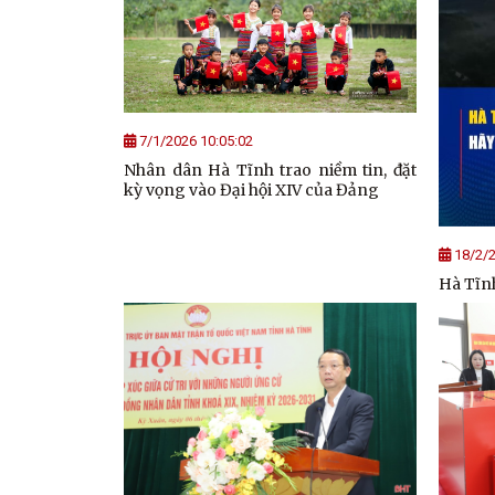
7/1/2026 10:05:02
Nhân dân Hà Tĩnh trao niềm tin, đặt
kỳ vọng vào Đại hội XIV của Đảng
18/2/2
Hà Tĩnh