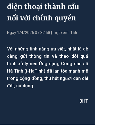
điện thoại thành cầu
nối với chính quyền
Ngày 1/4/2026 07:32:58 | lượt xem: 156
Với những tính năng ưu việt, nhất là dễ
dàng gửi thông tin và theo dõi quá
trình xử lý nên Ứng dụng Công dân số
Hà Tĩnh (i-HaTinh) đã lan tỏa mạnh mẽ
trong cộng đồng, thu hút người dân cài
đặt, sử dụng.
BHT